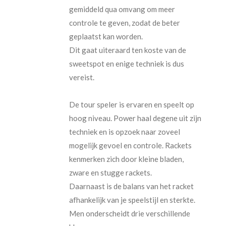
gemiddeld qua omvang om meer
controle te geven, zodat de beter
geplaatst kan worden.
Dit gaat uiteraard ten koste van de
sweetspot en enige techniek is dus
vereist.
De tour speler is ervaren en speelt op
hoog niveau. Power haal degene uit zijn
techniek en is opzoek naar zoveel
mogelijk gevoel en controle. Rackets
kenmerken zich door kleine bladen,
zware en stugge rackets.
Daarnaast is de balans van het racket
afhankelijk van je speelstijl en sterkte.
Men onderscheidt drie verschillende