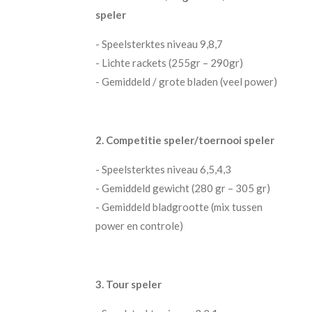
speler
- Speelsterktes niveau 9,8,7
- Lichte rackets (255gr – 290gr)
- Gemiddeld / grote bladen (veel power)
2. Competitie speler/toernooi speler
- Speelsterktes niveau 6,5,4,3
- Gemiddeld gewicht (280 gr – 305 gr)
- Gemiddeld bladgrootte (mix tussen
power en controle)
3. Tour speler