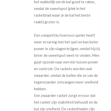
het makkelijk om de bal goed te raken,
omdat de sweetspot (plek in het
racketblad waar je de bal het beste
raakt) groter is.
Een competitie/toernooi speler heeft
meer ervaring met het spel en kan beter
power in zijn slagen krijgen, omdat hij/zij
beter de sweetspot weet te vinden. Men
gaat opzoek naar een mix tussen power
en controle. De rackets worden wat
zwaarder, omdat de ballen die ze van de
tegenstander ontvangen meer snelheid
hebben.
Een zwaarder racket zorgt ervoor dat
het racket zijn stabiliteit behoudt en de
bal zijn snelheid. De racketbladen zijn