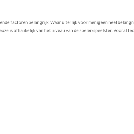
ende factoren belangrijk. Waar uiterlijk voor menigeen heel belangrijk
uze is afhankelijk van het niveau van de speler/speelster. Vooral te