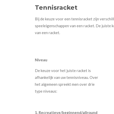
Tennisracket
Bij de keuze voor een tennisracket zijn verschill
speeleigenschappen van een racket. De juiste ke
van een racket.
Niveau
De keuze voor het juiste racket is
afhankelijk van uw tennisniveau. Over
het algemeen spreekt men over drie
type niveaus:
1. Recreatieve/beginnend/allround