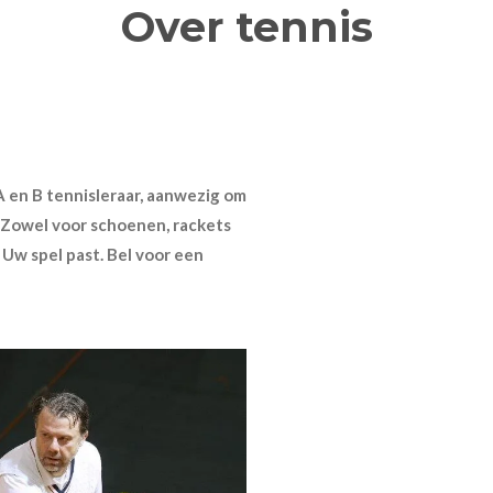
Over tennis
A en B tennisleraar, aanwezig om
. Zowel voor schoenen, rackets
 Uw spel past. Bel voor een