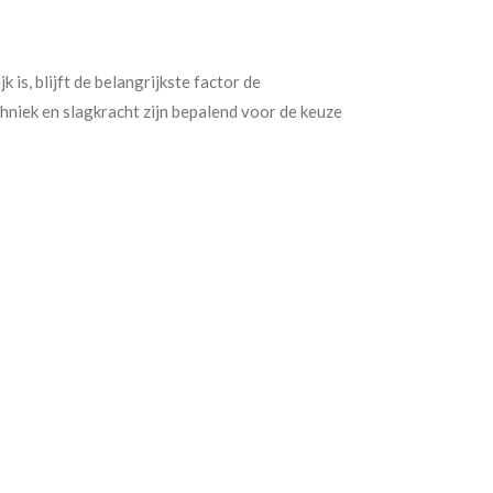
 is, blijft de belangrijkste factor de
chniek en slagkracht zijn bepalend voor de keuze