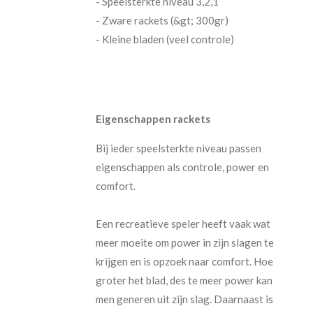
- Speelsterkte niveau 3,2,1
- Zware rackets (&gt; 300gr)
- Kleine bladen (veel controle)
Eigenschappen rackets
Bij ieder speelsterkte niveau passen
eigenschappen als controle, power en
comfort.
Een recreatieve speler heeft vaak wat
meer moeite om power in zijn slagen te
krijgen en is opzoek naar comfort. Hoe
groter het blad, des te meer power kan
men generen uit zijn slag. Daarnaast is