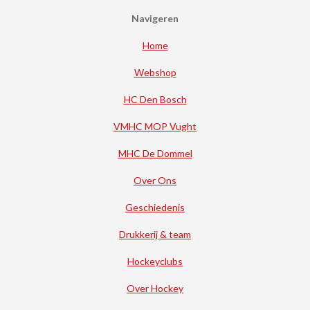
Navigeren
Home
Webshop
HC Den Bosch
VMHC MOP Vught
MHC De Dommel
Over Ons
Geschiedenis
Drukkerij & team
Hockeyclubs
Over Hockey