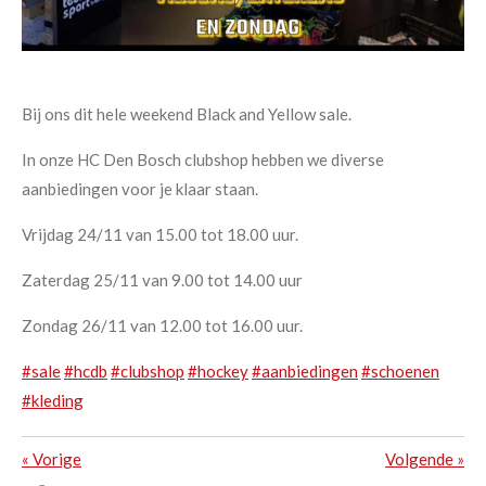
Bij ons dit hele weekend Black and Yellow sale.
In onze HC Den Bosch clubshop hebben we diverse
aanbiedingen voor je klaar staan.
Vrijdag 24/11 van 15.00 tot 18.00 uur.
Zaterdag 25/11 van 9.00 tot 14.00 uur
Zondag 26/11 van 12.00 tot 16.00 uur.
#sale
#hcdb
#clubshop
#hockey
#aanbiedingen
#schoenen
#kleding
«
Vorige
Volgende
»