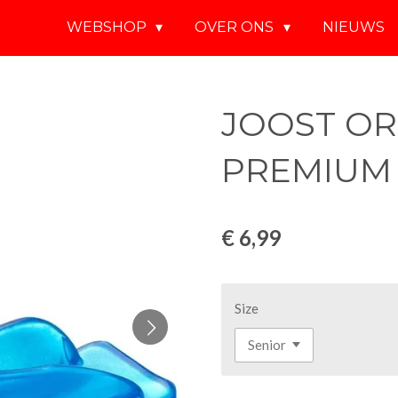
WEBSHOP
OVER ONS
NIEUWS
JOOST OR
PREMIUM 
€ 6,99
Size