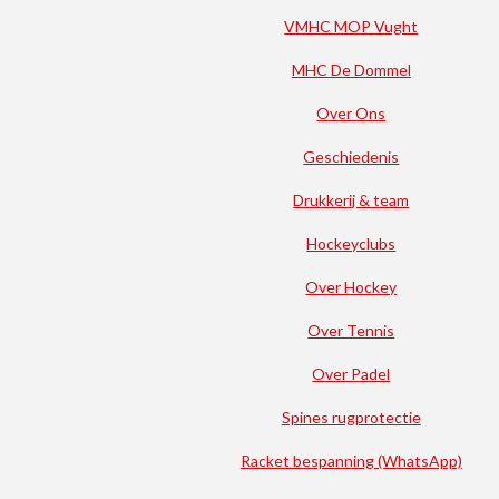
VMHC MOP Vught
MHC De Dommel
Over Ons
Geschiedenis
Drukkerij & team
Hockeyclubs
Over Hockey
Over Tennis
Over Padel
Spines rugprotectie
Racket bespanning (WhatsApp)