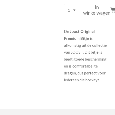
In
winkelwagen
De
Joost Original
Premium Bitje
is
afkomstig uit de collectie
van JOOST. Dit bitje is
biedt goede bescherming
en is comfortabel te
dragen, dus perfect voor
iedereen die hockeyt.