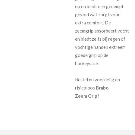
op en biedt een gedempt
gevoel wat zorgt voor
extra comfort. De
zeemgrip absorbeert vocht
en biedt zelfs bij regen of
vochtige handen extreem
goede grip op de
hockeystick.
Bestel nu voordelig en
risicoloos
Brabo
Zeem
Grip!