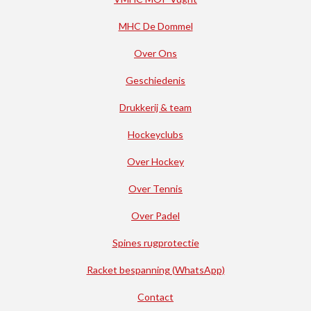
MHC De Dommel
Over Ons
Geschiedenis
Drukkerij & team
Hockeyclubs
Over Hockey
Over Tennis
Over Padel
Spines rugprotectie
Racket bespanning (WhatsApp)
Contact