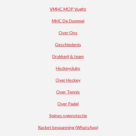
VMHC MOP Vught
MHC De Dommel
Over Ons
Geschiedenis
Drukkerij & team
Hockeyclubs
Over Hockey
Over Tennis
Over Padel
Spines rugprotectie
Racket bespanning (WhatsApp)