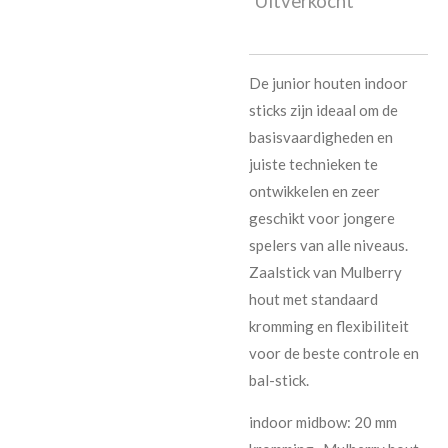
Uitverkocht
De junior houten indoor
sticks zijn ideaal om de
basisvaardigheden en
juiste technieken te
ontwikkelen en zeer
geschikt voor jongere
spelers van alle niveaus.
Zaalstick van Mulberry
hout met standaard
kromming en flexibiliteit
voor de beste controle en
bal-stick.
indoor midbow: 20 mm