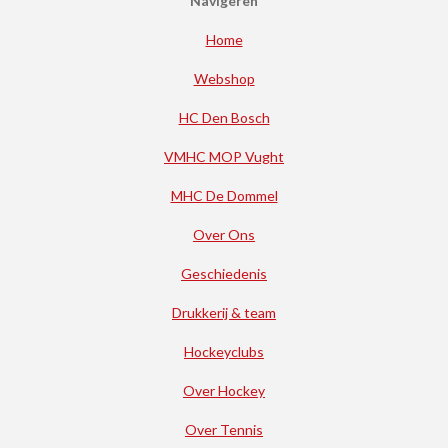
Navigeren
Home
Webshop
HC Den Bosch
VMHC MOP Vught
MHC De Dommel
Over Ons
Geschiedenis
Drukkerij & team
Hockeyclubs
Over Hockey
Over Tennis