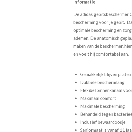
Informatie
De adidas gebitsbeschermer O
bescherming voor je gebit. Da
optimale bescherming en zorgt 
ademen. De anatomisch geplaa
maken van de beschermer, hier
en voelt hij comfortabel aan.
Gemakkelijk blijven praten
Dubbele beschermlaag
Flexibel binnenkanaal voo
Maximaal comfort
Maximale bescherming
Behandeld tegen bacterie
Inclusief bewaardoosje
Seniormaat is vanaf 11 jaa