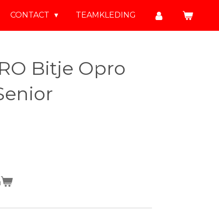
CONTACT
TEAMKLEDING
RO Bitje Opro
Senior
n