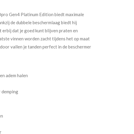
pro Gen4 Platinum Edition biedt maximale
nkzij de dubbele beschermlaag biedt hij
erbij dat je goed kunt blijven praten en
tste vinnen worden zacht tijdens het op maat
door vallen je tanden perfect in de beschermer
 en adem halen
r demping
ën
r