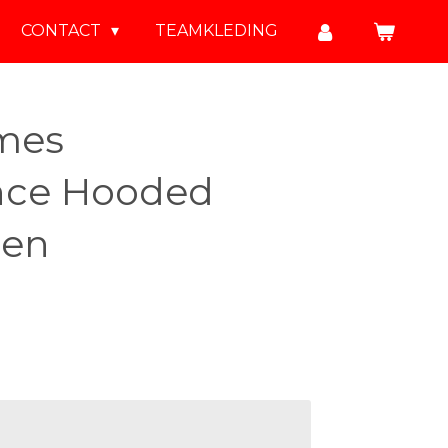
CONTACT
TEAMKLEDING
mes
nce Hooded
een