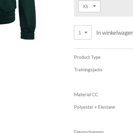
In winkelwage
Product Type
Trainingsjacks
Material CC
Polyester + Elestane
Eigenschappen