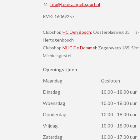
M:
info@teunvanpeltsport.nl
KVK:
16069257
Clubshop
HC Den Bosch
: Oosterplasweg 35, 's-
Hertogenbosch
Clubshop
MHC De Dommel
: Zegenwerp 135, Sint
Michielsgestel
Openingstijden
Maandag
Gesloten
Dinsdag
10.00 - 18.00 uur
Woensdag
10.00 - 18.00 uur
Donderdag
10.00 - 18.00 uur
Vrijdag
10.00 - 18.00 uur
Zaterdag
10.00 - 17.00 uur