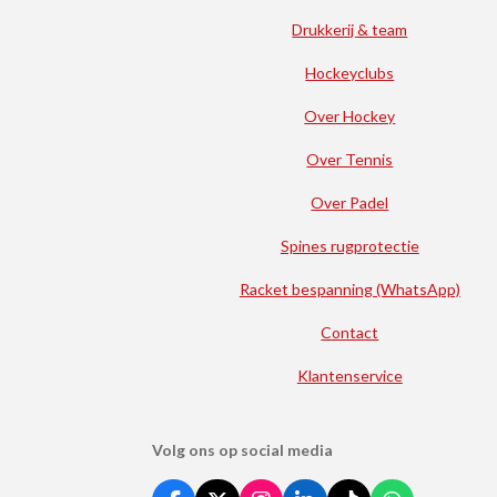
Drukkerij & team
Hockeyclubs
Over Hockey
Over Tennis
Over Padel
Spines rugprotectie
Racket bespanning (WhatsApp)
Contact
Klantenservice
Volg ons op social media