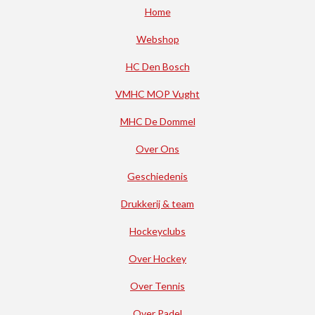
Home
Webshop
HC Den Bosch
VMHC MOP Vught
MHC De Dommel
Over Ons
Geschiedenis
Drukkerij & team
Hockeyclubs
Over Hockey
Over Tennis
Over Padel