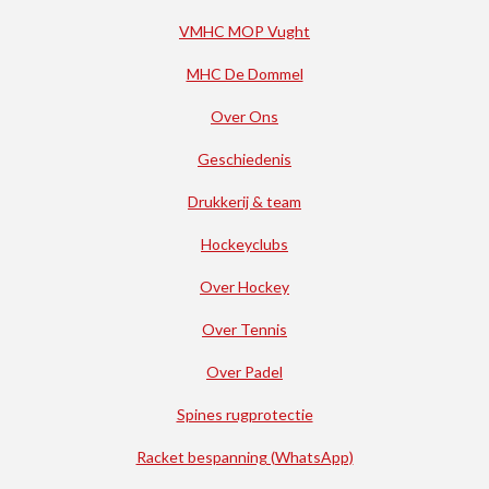
VMHC MOP Vught
MHC De Dommel
Over Ons
Geschiedenis
Drukkerij & team
Hockeyclubs
Over Hockey
Over Tennis
Over Padel
Spines rugprotectie
Racket bespanning (WhatsApp)