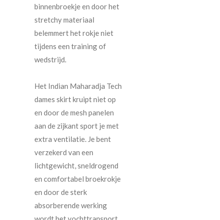
binnenbroekje en door het
stretchy materiaal
belemmert het rokje niet
tijdens een training of
wedstrijd.
Het Indian Maharadja Tech
dames skirt kruipt niet op
en door de mesh panelen
aan de zijkant sport je met
extra ventilatie. Je bent
verzekerd van een
lichtgewicht, sneldrogend
en comfortabel broekrokje
en door de sterk
absorberende werking
wordt het vochttransport