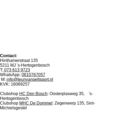
Contact:
Hinthamerstraat 135
5211 MJ 's-Hertogenbosch
T:
073 613 9723
WhatsApp:
0610767057
M:
info@teunvanpeltsport.nl
KVK:
16069257
Clubshop
HC Den Bosch
: Oosterplasweg 35, 's-
Hertogenbosch
Clubshop
MHC De Dommel
: Zegenwerp 135, Sint-
Michielsgestel