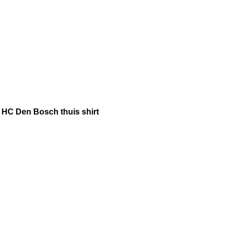
 HC Den Bosch thuis shirt