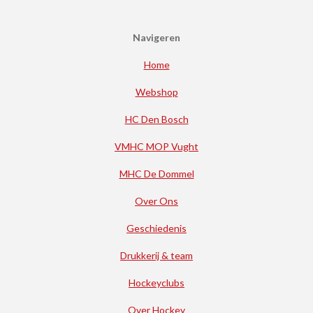
Navigeren
Home
Webshop
HC Den Bosch
VMHC MOP Vught
MHC De Dommel
Over Ons
Geschiedenis
Drukkerij & team
Hockeyclubs
Over Hockey