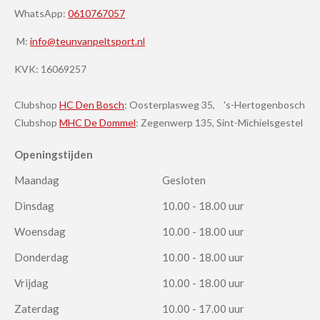
WhatsApp:
0610767057
M:
info@teunvanpeltsport.nl
KVK:
16069257
Clubshop
HC Den Bosch
: Oosterplasweg 35, 's-Hertogenbosch
Clubshop
MHC De Dommel
: Zegenwerp 135, Sint-Michielsgestel
Openingstijden
Maandag
Gesloten
Dinsdag
10.00 - 18.00 uur
Woensdag
10.00 - 18.00 uur
Donderdag
10.00 - 18.00 uur
Vrijdag
10.00 - 18.00 uur
Zaterdag
10.00 - 17.00 uur