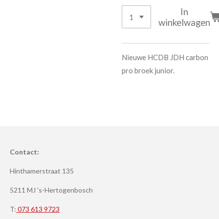
In
winkelwagen
Nieuwe HCDB JDH carbon
pro broek junior.
Contact:
Hinthamerstraat 135
5211 MJ 's-Hertogenbosch
T:
073 613 9723