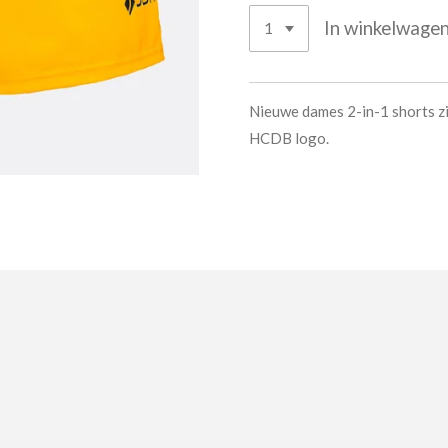
In winkelwage
Nieuwe dames 2-in-1 shorts zi
HCDB logo.