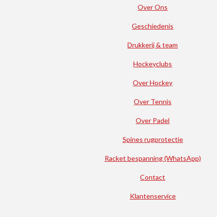
Over Ons
Geschiedenis
Drukkerij & team
Hockeyclubs
Over Hockey
Over Tennis
Over Padel
Spines rugprotectie
Racket bespanning (WhatsApp)
Contact
Klantenservice