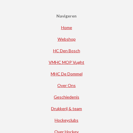
Navigeren
Home
Webshop
HC Den Bosch
VMHC MOP Vught
MHC De Dommel
Over Ons
Geschiedenis
Drukkerij & team
Hockeyclubs
Over Hockey