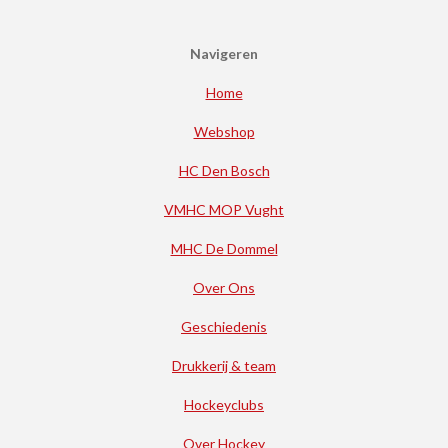
Navigeren
Home
Webshop
HC Den Bosch
VMHC MOP Vught
MHC De Dommel
Over Ons
Geschiedenis
Drukkerij & team
Hockeyclubs
Over Hockey