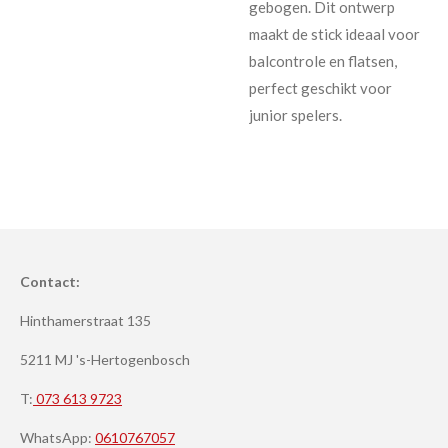
gebogen. Dit ontwerp
maakt de stick ideaal voor
balcontrole en flatsen,
perfect geschikt voor
junior spelers.
Contact:
Hinthamerstraat 135
5211 MJ 's-Hertogenbosch
T:
073 613 9723
WhatsApp:
0610767057