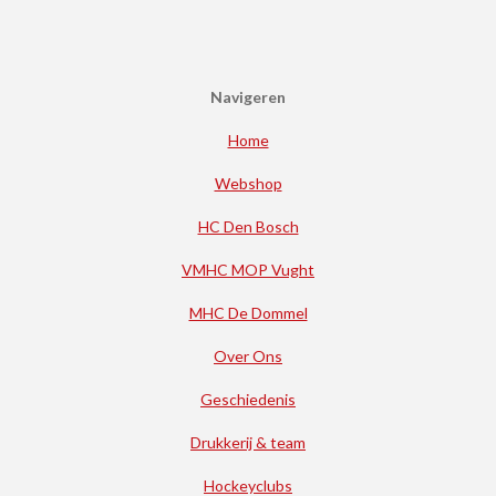
Navigeren
Home
Webshop
HC Den Bosch
VMHC MOP Vught
MHC De Dommel
Over Ons
Geschiedenis
Drukkerij & team
Hockeyclubs