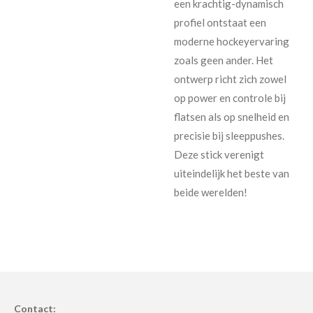
een krachtig-dynamisch
profiel ontstaat een
moderne hockeyervaring
zoals geen ander. Het
ontwerp richt zich zowel
op power en controle bij
flatsen als op snelheid en
precisie bij sleeppushes.
Deze stick verenigt
uiteindelijk het beste van
beide werelden!
Contact: