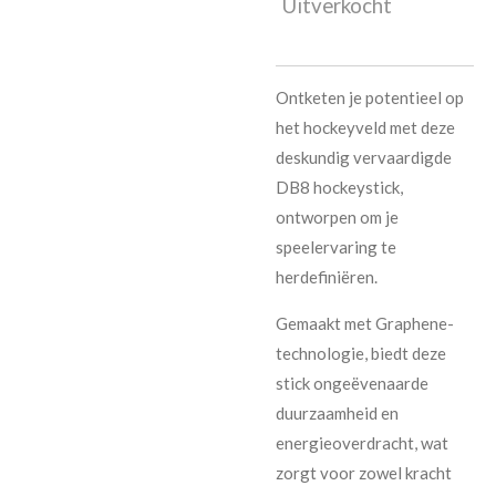
Uitverkocht
Ontketen je potentieel op
het hockeyveld met deze
deskundig vervaardigde
DB8 hockeystick,
ontworpen om je
speelervaring te
herdefiniëren.
Gemaakt met Graphene-
technologie, biedt deze
stick ongeëvenaarde
duurzaamheid en
energieoverdracht, wat
zorgt voor zowel kracht