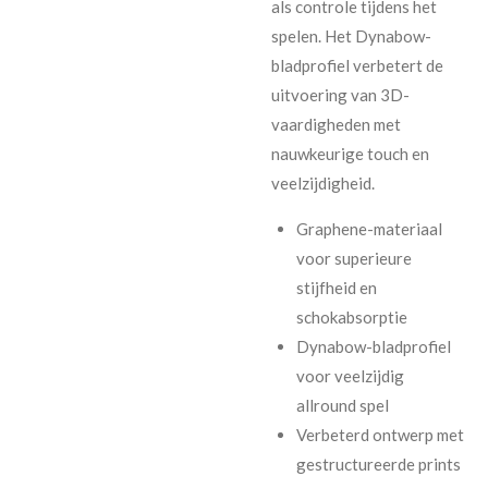
als controle tijdens het
spelen. Het Dynabow-
bladprofiel verbetert de
uitvoering van 3D-
vaardigheden met
nauwkeurige touch en
veelzijdigheid.
Graphene-materiaal
voor superieure
stijfheid en
schokabsorptie
Dynabow-bladprofiel
voor veelzijdig
allround spel
Verbeterd ontwerp met
gestructureerde prints