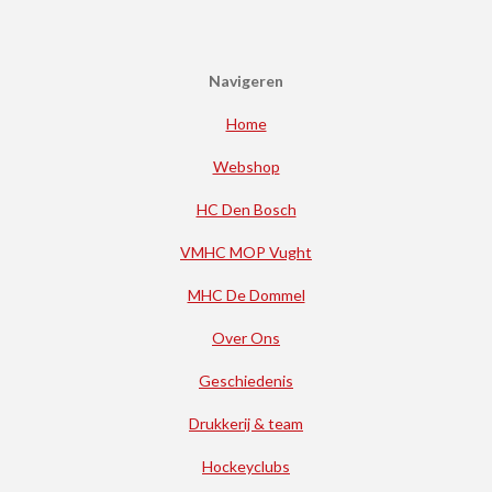
Navigeren
Home
Webshop
HC Den Bosch
VMHC MOP Vught
MHC De Dommel
Over Ons
Geschiedenis
Drukkerij & team
Hockeyclubs