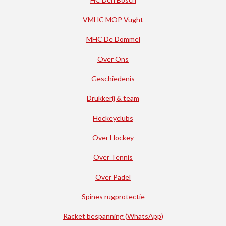
VMHC MOP Vught
MHC De Dommel
Over Ons
Geschiedenis
Drukkerij & team
Hockeyclubs
Over Hockey
Over Tennis
Over Padel
Spines rugprotectie
Racket bespanning (WhatsApp)