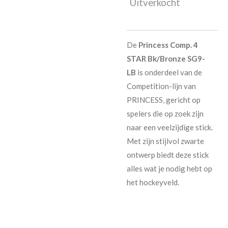
Uitverkocht
De
Princess Comp. 4
STAR Bk/Bronze SG9-
LB
is onderdeel van de
Competition-lijn van
PRINCESS, gericht op
spelers die op zoek zijn
naar een veelzijdige stick.
Met zijn stijlvol zwarte
ontwerp biedt deze stick
alles wat je nodig hebt op
het hockeyveld.