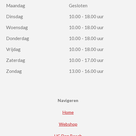
Maandag
Gesloten
Dinsdag
10.00 - 18.00 uur
Woensdag
10.00 - 18.00 uur
Donderdag
10.00 - 18.00 uur
Vrijdag
10.00 - 18.00 uur
Zaterdag
10.00 - 17.00 uur
Zondag
13.00 - 16.00 uur
Navigeren
Home
Webshop
HC Den Bosch