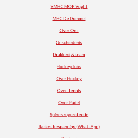
VMHC MOP Vught
MHC De Dommel
Over Ons
Geschiedenis
Drukkerij & team
Hockeyclubs
Over Hockey
Over Tennis
Over Padel
Spines rugprotectie
Racket bespanning (WhatsApp)