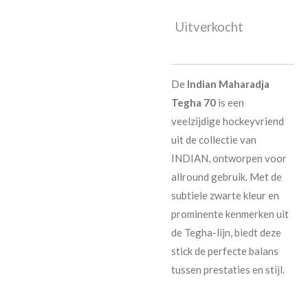
Uitverkocht
De
Indian Maharadja
Tegha 70
is een
veelzijdige hockeyvriend
uit de collectie van
INDIAN, ontworpen voor
allround gebruik. Met de
subtiele zwarte kleur en
prominente kenmerken uit
de Tegha-lijn, biedt deze
stick de perfecte balans
tussen prestaties en stijl.