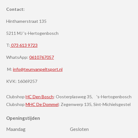
Contact:
Hinthamerstraat 135
5211 MJ 's-Hertogenbosch
T:
073 613 9723
WhatsApp:
0610767057
M:
info@teunvanpeltsport.nl
KVK:
16069257
Clubshop
HC Den Bosch
: Oosterplasweg 35, 's-Hertogenbosch
Clubshop
MHC De Dommel
: Zegenwerp 135, Sint-Michielsgestel
Openingstijden
Maandag
Gesloten