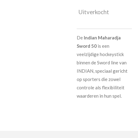
Uitverkocht
De
Indian Maharadja
Sword 50
is een
veelzijdige hockeystick
binnen de Sword line van
INDIAN, speciaal gericht
op sporters die zowel
controle als flexibiliteit
waarderen in hun spel.