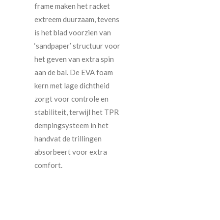
frame maken het racket
extreem duurzaam, tevens
is het blad voorzien van
‘sandpaper’ structuur voor
het geven van extra spin
aan de bal. De EVA foam
kern met lage dichtheid
zorgt voor controle en
stabiliteit, terwijl het TPR
dempingsysteem in het
handvat de trillingen
absorbeert voor extra
comfort.