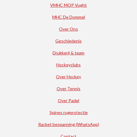
VMHC MOP Vught
MHC De Dommel
Over Ons
Geschiedenis
Drukkerij & team
Hockeyclubs
Over Hockey
Over Tennis
Over Padel
Spines rugprotectie
Racket bespanning (WhatsApp)
Contact