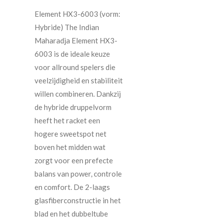
Element HX3-6003 (vorm:
Hybride) The Indian
Maharadja Element HX3-
6003 is de ideale keuze
voor allround spelers die
veelzijdigheid en stabiliteit
willen combineren. Dankzij
de hybride druppelvorm
heeft het racket een
hogere sweetspot net
boven het midden wat
zorgt voor een prefecte
balans van power, controle
en comfort. De 2-laags
glasfiberconstructie in het
blad en het dubbeltube