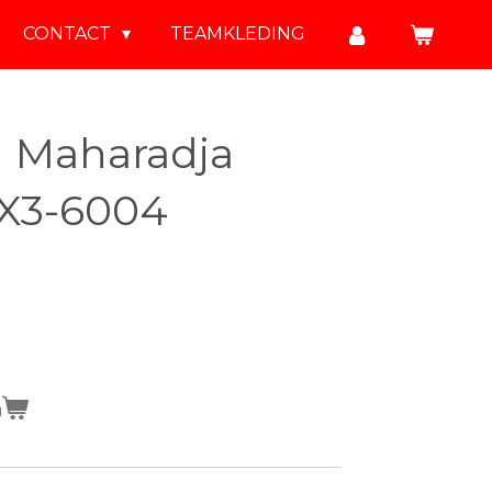
CONTACT
TEAMKLEDING
n Maharadja
X3-6004
n