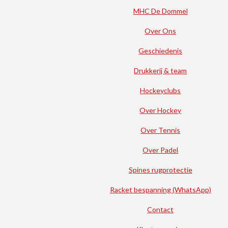
MHC De Dommel
Over Ons
Geschiedenis
Drukkerij & team
Hockeyclubs
Over Hockey
Over Tennis
Over Padel
Spines rugprotectie
Racket bespanning (WhatsApp)
Contact