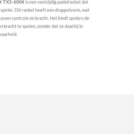
nt TX3-6004
is een veelzijdig padelracket dat
n speler. Dit racket heeft een druppelvorm, wat
ussen controle en kracht. Het biedt spelers de
n kracht te spelen, zonder dat ze daarbij in
baarheid.