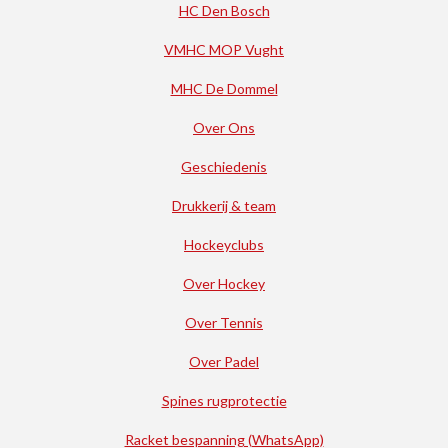
HC Den Bosch
VMHC MOP Vught
MHC De Dommel
Over Ons
Geschiedenis
Drukkerij & team
Hockeyclubs
Over Hockey
Over Tennis
Over Padel
Spines rugprotectie
Racket bespanning (WhatsApp)