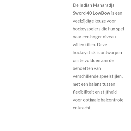
De
Indian Maharadja
Sword 40 LowBow
is een
veelzijdige keuze voor
hockeyspelers die hun spel
naar een hoger niveau
willen tillen. Deze
hockeystick is ontworpen
om te voldoen aan de
behoeften van
verschillende speelstijlen,
met een balans tussen
flexibiliteit en stijfheid
voor optimale balcontrole
en kracht.