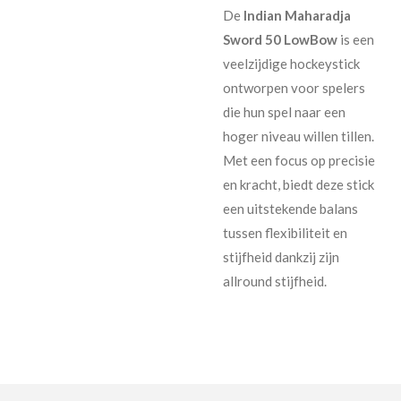
De
Indian Maharadja
Sword 50 LowBow
is een
veelzijdige hockeystick
ontworpen voor spelers
die hun spel naar een
hoger niveau willen tillen.
Met een focus op precisie
en kracht, biedt deze stick
een uitstekende balans
tussen flexibiliteit en
stijfheid dankzij zijn
allround stijfheid.