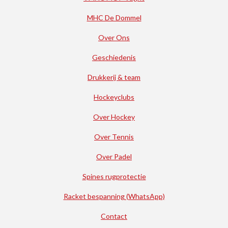
MHC De Dommel
Over Ons
Geschiedenis
Drukkerij & team
Hockeyclubs
Over Hockey
Over Tennis
Over Padel
Spines rugprotectie
Racket bespanning (WhatsApp)
Contact