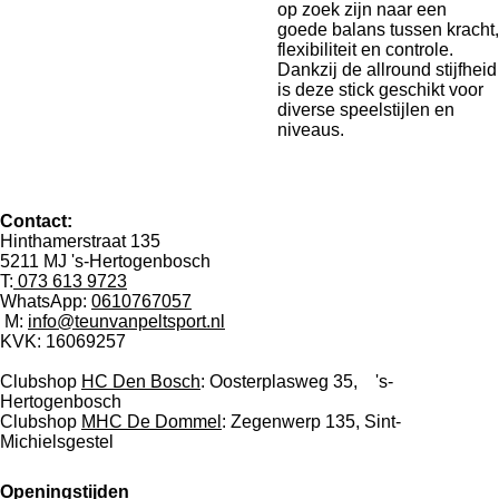
op zoek zijn naar een
goede balans tussen kracht,
flexibiliteit en controle.
Dankzij de allround stijfheid
is deze stick geschikt voor
diverse speelstijlen en
niveaus.
Contact:
Hinthamerstraat 135
5211 MJ 's-Hertogenbosch
T:
073 613 9723
WhatsApp:
0610767057
M:
info@teunvanpeltsport.nl
KVK:
16069257
Clubshop
HC Den Bosch
: Oosterplasweg 35, 's-
Hertogenbosch
Clubshop
MHC De Dommel
: Zegenwerp 135, Sint-
Michielsgestel
Openingstijden