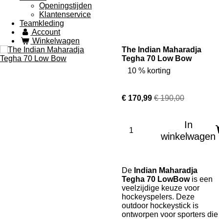
Openingstijden
Klantenservice
Teamkleding
Account
Winkelwagen
The Indian Maharadja
Tegha 70 Low Bow
10 % korting
€ 170,99
€ 190,00
In
winkelwagen
De
Indian Maharadja
Tegha 70 LowBow
is een
veelzijdige keuze voor
hockeyspelers. Deze
outdoor hockeystick is
ontworpen voor sporters die