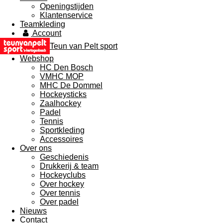
Openingstijden
Klantenservice
Teamkleding
Account
Teun van Pelt sport
Webshop
HC Den Bosch
VMHC MOP
MHC De Dommel
Hockeysticks
Zaalhockey
Padel
Tennis
Sportkleding
Accessoires
Over ons
Geschiedenis
Drukkerij & team
Hockeyclubs
Over hockey
Over tennis
Over padel
Nieuws
Contact