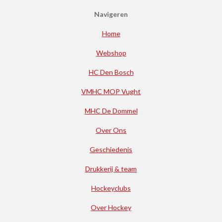
Navigeren
Home
Webshop
HC Den Bosch
VMHC MOP Vught
MHC De Dommel
Over Ons
Geschiedenis
Drukkerij & team
Hockeyclubs
Over Hockey