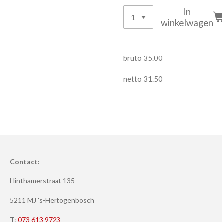
In
winkelwagen
bruto 35.00
netto 31.50
Contact:
Hinthamerstraat 135
5211 MJ 's-Hertogenbosch
T:
073 613 9723