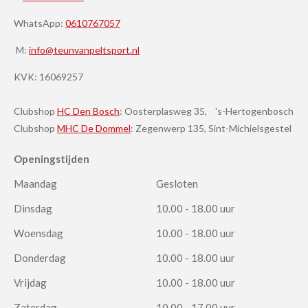
WhatsApp:
0610767057
M:
info@teunvanpeltsport.nl
KVK:
16069257
Clubshop
HC Den Bosch
: Oosterplasweg 35, 's-Hertogenbosch
Clubshop
MHC De Dommel
: Zegenwerp 135, Sint-Michielsgestel
Openingstijden
Maandag
Gesloten
Dinsdag
10.00 - 18.00 uur
Woensdag
10.00 - 18.00 uur
Donderdag
10.00 - 18.00 uur
Vrijdag
10.00 - 18.00 uur
Zaterdag
10.00 - 17.00 uur