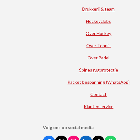
Drukkerij & team
Hockeyclubs
Over Hockey
Over Tennis
Over Padel
Spines rugprotectie
Racket bespanning (WhatsApp)
Contact
Klantenservice
Volg ons op social media