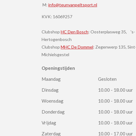
M:
info@teunvanpeltsport.nl
KVK:
16069257
Clubshop
HC Den Bosch
: Oosterplasweg 35, 's-
Hertogenbosch
Clubshop
MHC De Dommel
: Zegenwerp 135, Sint
Michielsgestel
Openingstijden
Maandag
Gesloten
Dinsdag
10.00 - 18.00 uur
Woensdag
10.00 - 18.00 uur
Donderdag
10.00 - 18.00 uur
Vrijdag
10.00 - 18.00 uur
Zaterdag
10.00 - 17.00 uur